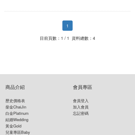
1
目前頁數：1 / 1 資料總數：4
商品介紹
會員專區
歷史價格表
會員登入
柴金ChaiJin
加入會員
白金Platinum
忘記密碼
結婚Wedding
黃金Gold
兒童專區Baby