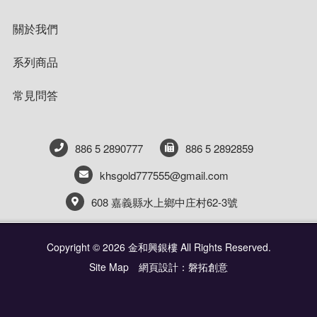
關於我們
系列商品
常見問答
886 5 2890777
886 5 2892859
khsgold777555@gmail.com
608 嘉義縣水上鄉中庄村62-3號
Copyright © 2026 金和興銀樓 All Rights Reserved.
Site Map
網頁設計：磐拓創意