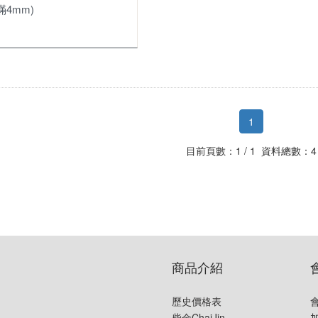
滿4mm)
1
目前頁數：1 / 1 資料總數：4
商品介紹
歷史價格表
柴金ChaiJin