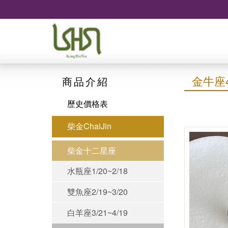
金牛座4/
商品介紹
歷史價格表
柴金ChaiJin
柴金十二星座
水瓶座1/20~2/18
雙魚座2/19~3/20
白羊座3/21~4/19