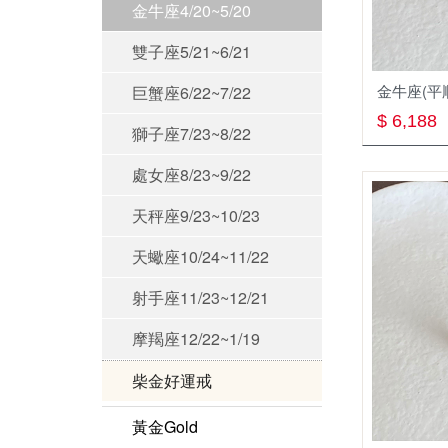
金牛座4/20~5/20
雙子座5/21~6/21
金牛座(平
巨蟹座6/22~7/22
$ 6,188
獅子座7/23~8/22
處女座8/23~9/22
天秤座9/23~10/23
天蠍座10/24~11/22
射手座11/23~12/21
摩羯座12/22~1/19
柴金好運戒
黃金Gold