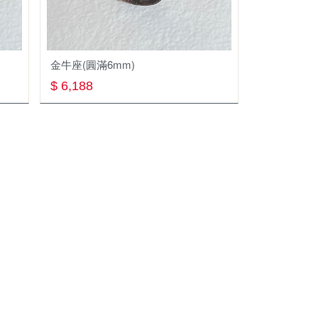
al
r
金牛座(圓滿6mm)
$ 6,188