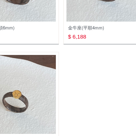
節日Festiv
銀飾Silve
順6mm)
金牛座(平順4mm)
$ 6,188