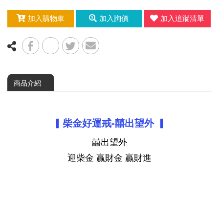
加入購物車
加入詢價
加入追蹤清單
商品介紹
▎
柴金好運戒-囍出望外
▎
囍出望外
迎柴金 贏財金 贏財進