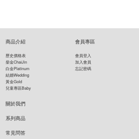
商品介紹
會員專區
歷史價格表
會員登入
柴金ChaiJin
加入會員
白金Platinum
忘記密碼
結婚Wedding
黃金Gold
兒童專區Baby
關於我們
系列商品
常見問答