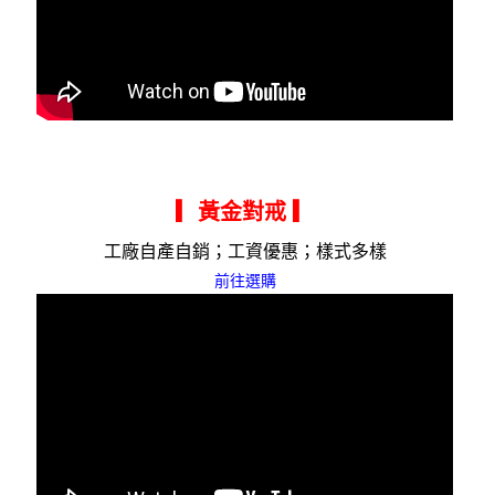
▎黃金對戒
▎
工廠自產自銷；工資優惠；樣式多樣
前往選購