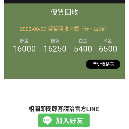
優質回收
2026-08-07 優質回收金價（元 / 每錢）
飾金
條塊
白金
K金
16000
16250
5400
6500
歷史價格表
相關即問即答請洽官方LINE