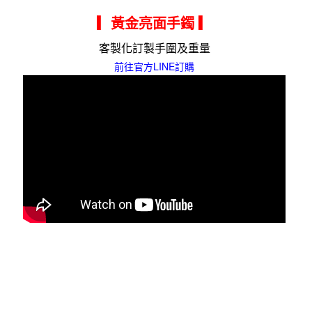
▎黃金亮面手鐲
▎
客製化訂製手圍及重量
前往官方LINE訂購