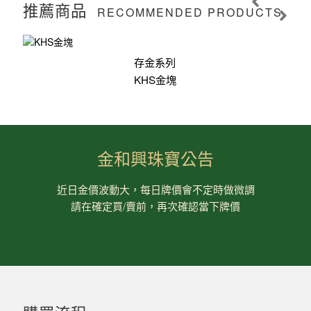
推薦商品
RECOMMENDED PRODUCTS
存金系列
KHS金塊
金和興珠寶公告
近日金價波動大，每日牌價會不定時做微調
請在確定買/賣前，再次確認當下牌價