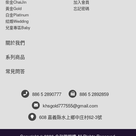
柴金ChaiJin
加入會員
黃金Gold
忘記密碼
白金Platinum
結婚Wedding
兒童專區Baby
關於我們
系列商品
常見問答
886 5 2890777
886 5 2892859
khsgold777555@gmail.com
608 嘉義縣水上鄉中庄村62-3號