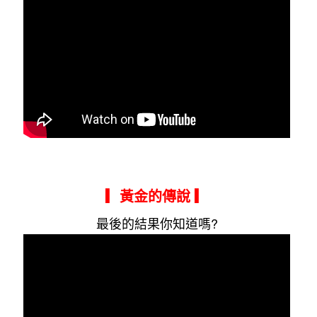
▎黃金的傳說
▎
最後的結果你知道嗎?