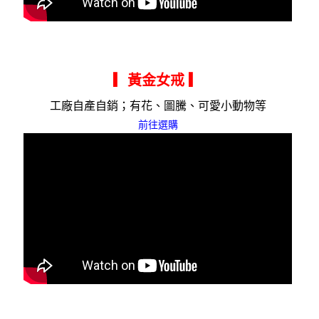
▎黃金女戒
▎
工廠自產自銷；有花、圖騰、可愛小動物等
前往選購