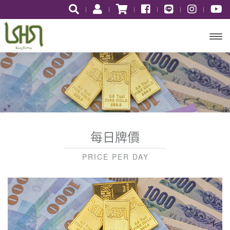
開啟
主選
單
每⽇牌價
PRICE PER DAY