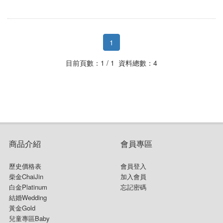
1
目前頁數：1 / 1 資料總數：4
商品介紹
會員專區
歷史價格表
會員登入
柴金ChaiJin
加入會員
白金Platinum
忘記密碼
結婚Wedding
黃金Gold
兒童專區Baby