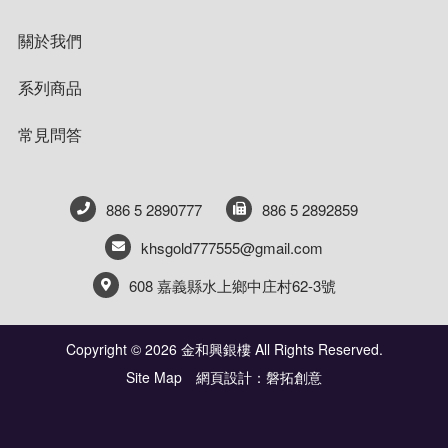
關於我們
系列商品
常見問答
886 5 2890777
886 5 2892859
khsgold777555@gmail.com
608 嘉義縣水上鄉中庄村62-3號
Copyright © 2026 金和興銀樓 All Rights Reserved.
Site Map
網頁設計：磐拓創意