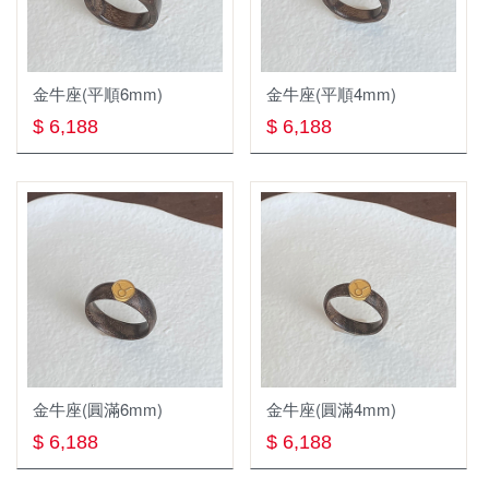
金牛座4/20~5/20
雙子座5/21~6/21
金牛座(平順6mm)
金牛座(平順4mm)
巨蟹座6/22~7/22
$ 6,188
$ 6,188
獅子座7/23~8/22
處女座8/23~9/22
天秤座9/23~10/23
天蠍座10/24~11/22
射手座11/23~12/21
摩羯座12/22~1/19
金牛座(圓滿6mm)
金牛座(圓滿4mm)
柴金好運戒
$ 6,188
$ 6,188
黃金Gold