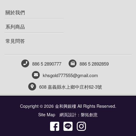
關於我們
系列商品
常見問答
886 5 2890777
886 5 2892859
khsgold777555@gmail.com
608 嘉義縣水上鄉中庄村62-3號
Copyright © 2026 金和興銀樓 All Rights Reserved.
Site Map
網頁設計：磐拓創意