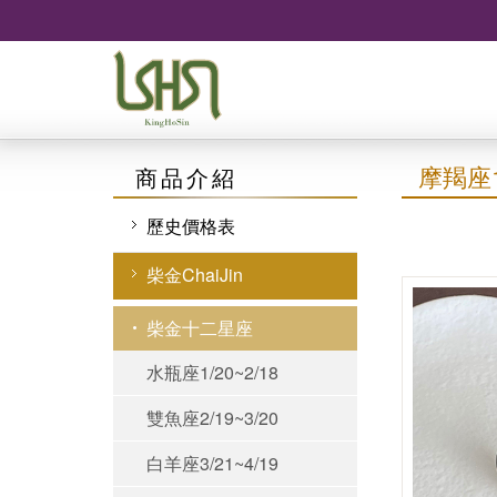
摩羯座12
商品介紹
歷史價格表
柴金ChaiJin
柴金十二星座
水瓶座1/20~2/18
雙魚座2/19~3/20
白羊座3/21~4/19