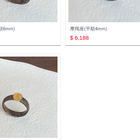
節日Festiv
銀飾Silve
順6mm)
摩羯座(平順4mm)
$ 6,188