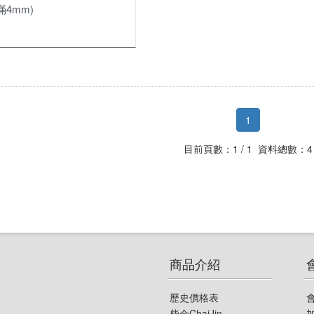
滿4mm)
1
目前頁數：1 / 1 資料總數：4
商品介紹
歷史價格表
柴金ChaiJin