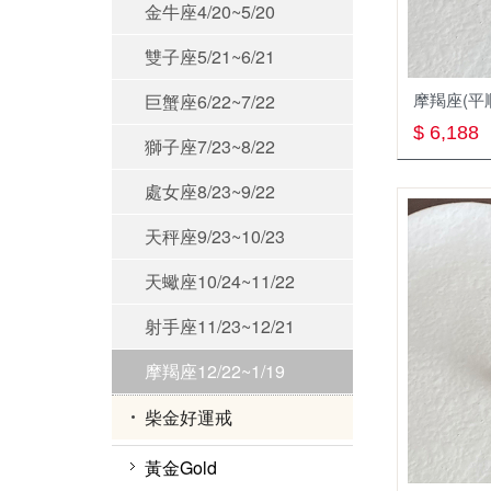
金牛座4/20~5/20
雙子座5/21~6/21
摩羯座(平
巨蟹座6/22~7/22
$ 6,188
獅子座7/23~8/22
處女座8/23~9/22
天秤座9/23~10/23
天蠍座10/24~11/22
射手座11/23~12/21
摩羯座12/22~1/19
柴金好運戒
黃金Gold